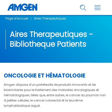
Page d'accueil
Aires Therapeutiques
Aires Therapeutiques -
Bibliotheque Patients
ONCOLOGIE ET HÉMATOLOGIE
Amgen dispose d’un portefeuille de produits innovants et de
biosimilaires pour le traitement des maladies oncologiques et
hématologiques, telles que, entre autres, le cancer du poumon non
à petites cellules, le cancer colorectal et la leucémie
lymphoblastique aiguë.