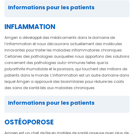
Informations pour les patients
INFLAMMATION
Amgen a développé des médicaments dans le domaine de
l’inflammation et nous découvrons actuellement des molécules
innovantes pour traiter les maladies inflammatoires chroniques.
Certaines des pathologies auxquelles nous apportons des solutions
concernent des pathologies auto-immunes telles que la
polyarthrite rhumatoïde et le psoriasis, qui touchent des millions de
patients dans le monde. L’inflammation est un autre domaine dans
lequel Amgen a approuvé des biosimilaires pour réduire les coûts
des soins de santé liés aux maladies chroniques.
Informations pour les patients
OSTÉOPOROSE
Amgen est un chef de file en matière de santé osseuse avec plus de