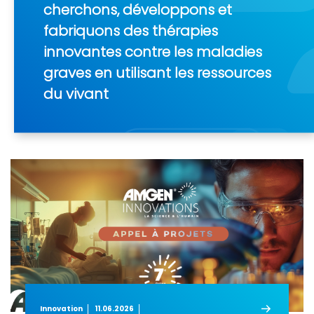
cherchons, développons et
fabriquons des thérapies
innovantes contre les maladies
graves en utilisant les ressources
du vivant
Innovation
11.06.2026