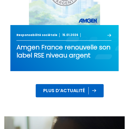
Responsabilité sociétale
15.01.2026
Amgen France renouvelle son
label RSE niveau argent
PLUS D’ACTUALITÉ