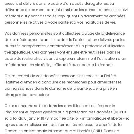
prescrit et délivré dans le cadre d’un accès dérogatoires. La
délivrance de ce médicament ainsi que les consultations et le suivi
médical qui y sont associés impliquent un traitement de données
personnelles relatives à votre santé et à vos habitudes de vie.
Vos données personnelles sont collectées au titre de la délivrance
de ce médicament dans le cadre de l’autorisation délivrée par les
autorités compétentes, conformément à un protocole d’utilisation
thérapeutique. Ces données vont ensuite être réutilisées dans le
cadre de recherches visant à explorer notamment l’utilisation d’un
médicament en vie réelle, l’efficacité ou encore la tolérance.
Ce traitement de vos données personnelles repose sur l’intérêt
légitime d’Amgen à conduire des recherches pour améliorer ses
connaissances dans le domaine de la santé et de la prise en
charge médico-sociale
Cette recherche se fera dans les conditions autorisées par le
Règlement européen général sur la protection des données (RGPD)
et la loi du 6 janvier 1978 modifiée dite loi
« informatique
et liberté » et
après accomplissement des formalités nécessaire auprès de la
Commission Nationale Informatique et Libertés (CNIL). Dans ce