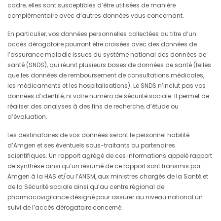
cadre, elles sont susceptibles d’être utilisées de manière
complémentaire avec d’autres données vous concernant.
En particulier, vos données personnelles collectées au titre d’un
accès dérogatoire pourront être croisées avec des données de
l’assurance maladie issues du système national des données de
santé (SNDS), qui réunit plusieurs bases de données de santé (telles
que les données de remboursement de consultations médicales,
les médicaments et les hospitalisations). Le SNDS n’inclut pas vos
données d’identité, ni votre numéro de sécurité sociale. Il permet de
réaliser des analyses à des fins de recherche, d’étude ou
d’évaluation.
Les destinataires de vos données seront le personnel habilité
d’Amgen et ses éventuels sous-traitants ou partenaires
scientifiques. Un rapport agrégé de ces informations appelé rapport
de synthèse ainsi qu’un résumé de ce rapport sont transmis par
Amgen à la HAS et/ou l’ANSM, aux ministres chargés de la Santé et
de la Sécurité sociale ainsi qu’au centre régional de
pharmacovigilance désigné pour assurer au niveau national un
suivi de l’accès dérogatoire concerné.