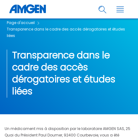
Page d'accueil
Transparence dans le cadre des accès dérogatoires et études
liées
Transparence dans le
cadre des accès
dérogatoires et études
liées
Un médicament mis à disposition par le laboratoire AMGEN SAS, 25
Quai du Président Paul Doumer, 92400 Courbevoie, vous a été