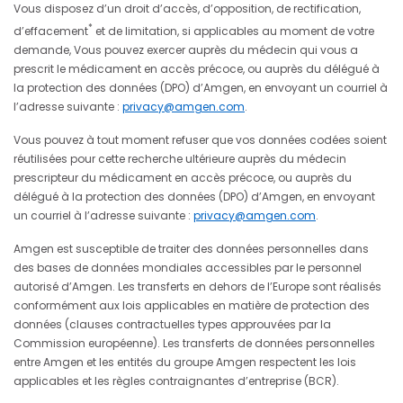
Vous disposez d’un droit d’accès, d’opposition, de rectification,
*
d’effacement
et de limitation, si applicables au moment de votre
demande, Vous pouvez exercer auprès du médecin qui vous a
prescrit le médicament en accès précoce, ou auprès du délégué à
la protection des données (DPO) d’Amgen, en envoyant un courriel à
l’adresse suivante :
privacy@amgen.com
.
Vous pouvez à tout moment refuser que vos données codées soient
réutilisées pour cette recherche ultérieure auprès du médecin
prescripteur du médicament en accès précoce, ou auprès du
délégué à la protection des données (DPO) d’Amgen, en envoyant
un courriel à l’adresse suivante :
privacy@amgen.com
.
Amgen est susceptible de traiter des données personnelles dans
des bases de données mondiales accessibles par le personnel
autorisé d’Amgen. Les transferts en dehors de l’Europe sont réalisés
conformément aux lois applicables en matière de protection des
données (clauses contractuelles types approuvées par la
Commission européenne). Les transferts de données personnelles
entre Amgen et les entités du groupe Amgen respectent les lois
applicables et les règles contraignantes d’entreprise (BCR).