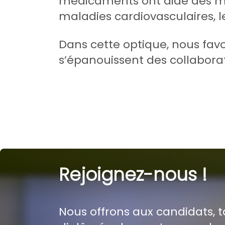
médicaments ont aidé des mill
maladies cardiovasculaires, 
Dans cette optique, nous fav
s’épanouissent des collabora
Rejoignez-nous !
Nous offrons aux candidats,