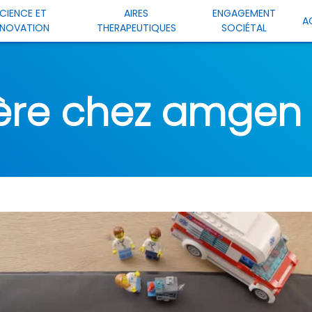
CIENCE ET
AIRES
ENGAGEMENT
A
NNOVATION
THERAPEUTIQUES
SOCIÉTAL
ière chez amgen