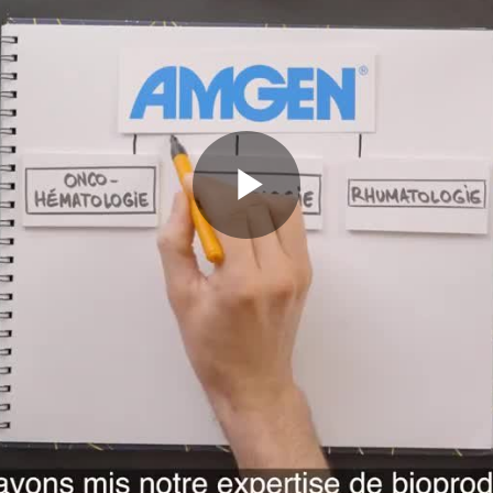
Play
Video