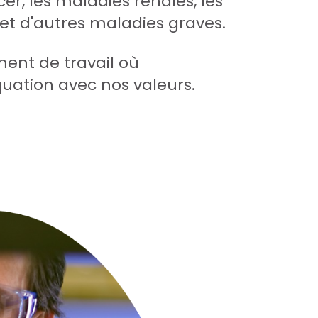
er, les maladies rénales, les
et d'autres maladies graves.
ment de travail où
uation avec nos valeurs.