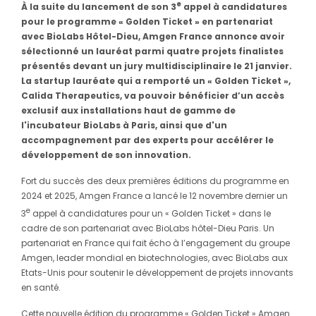
e
À la suite du lancement de son 3
appel à candidatures
pour le programme « Golden Ticket » en partenariat
avec BioLabs Hôtel-Dieu, Amgen France annonce avoir
sélectionné un lauréat parmi quatre projets finalistes
présentés devant un jury multidisciplinaire le 21 janvier.
La startup lauréate qui a remporté un « Golden Ticket »,
Calida Therapeutics, va pouvoir bénéficier d’un accès
exclusif aux installations haut de gamme de
l'incubateur BioLabs à Paris, ainsi que d'un
accompagnement par des experts pour accélérer le
développement de son innovation.
Fort du succès des deux premières éditions du programme en
2024 et 2025, Amgen France a lancé le 12 novembre dernier un
e
3
appel à candidatures pour un « Golden Ticket » dans le
cadre de son partenariat avec BioLabs hôtel-Dieu Paris. Un
partenariat en France qui fait écho à l’engagement du groupe
Amgen, leader mondial en biotechnologies, avec BioLabs aux
Etats-Unis pour soutenir le développement de projets innovants
en santé.
Cette nouvelle édition du programme « Golden Ticket » Amgen