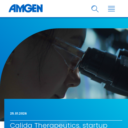
25.01.2026
Calida Therapeutics, startup