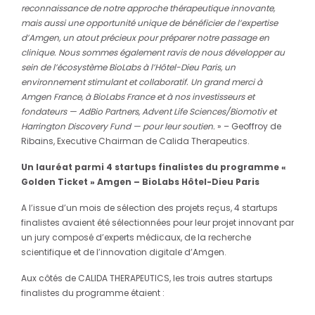
reconnaissance de notre approche thérapeutique innovante,
mais aussi une opportunité unique de bénéficier de l’expertise
d’Amgen, un atout précieux pour préparer notre passage en
clinique. Nous sommes également ravis de nous développer au
sein de l’écosystème BioLabs à l’Hôtel-Dieu Paris, un
environnement stimulant et collaboratif. Un grand merci à
Amgen France, à BioLabs France et à nos investisseurs et
fondateurs — AdBio Partners, Advent Life Sciences/Biomotiv et
Harrington Discovery Fund — pour leur soutien.
» – Geoffroy de
Ribains, Executive Chairman de Calida Therapeutics.
Un lauréat parmi 4 startups finalistes du programme «
Golden Ticket » Amgen – BioLabs Hôtel-Dieu Paris
A l’issue d’un mois de sélection des projets reçus, 4 startups
finalistes avaient été sélectionnées pour leur projet innovant par
un jury composé d’experts médicaux, de la recherche
scientifique et de l’innovation digitale d’Amgen.
Aux côtés de CALIDA THERAPEUTICS, les trois autres startups
finalistes du programme étaient :