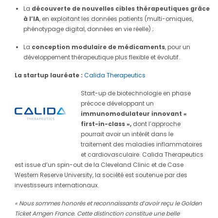
La
découverte de nouvelles cibles thérapeutiques grâce
à l’IA
, en exploitant les données patients (multi-omiques,
phénotypage digital, données en vie réelle) ;
La
conception modulaire de médicaments
, pour un
développement thérapeutique plus flexible et évolutif.
La startup lauréate :
Calida Therapeutics
Start-up de biotechnologie en phase
précoce développant un
immunomodulateur innovant «
first-in-class »,
dont l’approche
pourrait avoir un intérêt dans le
traitement des maladies inflammatoires
et cardiovasculaire. Calida Therapeutics
est issue d’un spin-out de la Cleveland Clinic et de Case
Western Reserve University, la société est soutenue par des
investisseurs internationaux.
« Nous sommes honorés et reconnaissants d’avoir reçu le Golden
Ticket Amgen France. Cette distinction constitue une belle