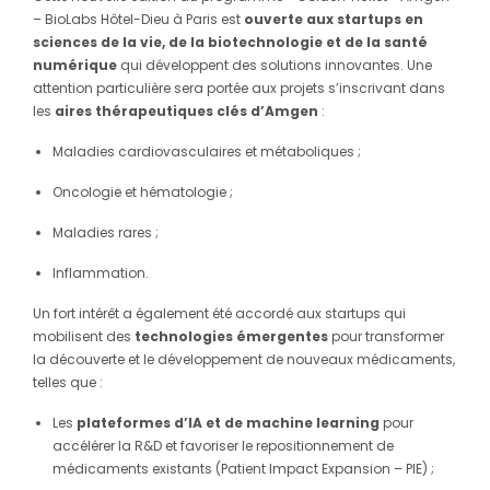
– BioLabs Hôtel-Dieu à Paris est
ouverte aux startups en
sciences de la vie, de la biotechnologie et de la santé
numérique
qui développent des solutions innovantes. Une
attention particulière sera portée aux projets s’inscrivant dans
les
aires thérapeutiques clés d’Amgen
:
Maladies cardiovasculaires et métaboliques ;
Oncologie et hématologie ;
Maladies rares ;
Inflammation.
Un fort intérêt a également été accordé aux startups qui
mobilisent des
technologies émergentes
pour transformer
la découverte et le développement de nouveaux médicaments,
telles que :
Les
plateformes d’IA et de machine learning
pour
accélérer la R&D et favoriser le repositionnement de
médicaments existants (Patient Impact Expansion – PIE) ;