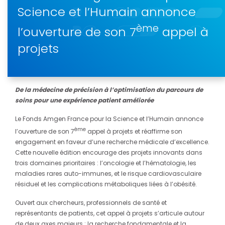
Science et l’Humain annonce
ème
l’ouverture de son 7
appel à
projets
De la médecine de précision à l’optimisation du parcours de
soins pour une expérience patient améliorée
Le Fonds Amgen France pour la Science et l’Humain annonce
ème
l’ouverture de son 7
appel à projets et réaffirme son
engagement en faveur d’une recherche médicale d’excellence.
Cette nouvelle édition encourage des projets innovants dans
trois domaines prioritaires : l’oncologie et l’hématologie, les
maladies rares auto-immunes, et le risque cardiovasculaire
résiduel et les complications métaboliques liées à l’obésité.
Ouvert aux chercheurs, professionnels de santé et
représentants de patients, cet appel à projets s’articule autour
de deux axes majeurs : la recherche fondamentale et la