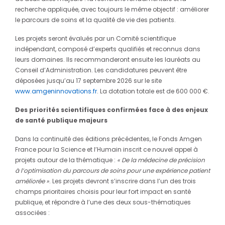
recherche appliquée, avec toujours le même objectif : améliorer
le parcours de soins et la qualité de vie des patients.
Les projets seront évalués par un Comité scientifique
indépendant, composé d’experts qualifiés et reconnus dans
leurs domaines. Ils recommanderont ensuite les lauréats au
Conseil d’Administration. Les candidatures peuvent être
déposées jusqu’au 17 septembre 2026 sur le site
www.amgeninnovations.fr
. La dotation totale est de 600 000 €.
Des priorités scientifiques confirmées face à des enjeux
de santé publique majeurs
Dans la continuité des éditions précédentes, le Fonds Amgen
France pour la Science et l’Humain inscrit ce nouvel appel à
projets autour de la thématique :
« De la médecine de précision
à l’optimisation du parcours de soins pour une expérience patient
améliorée »
. Les projets devront s’inscrire dans l’un des trois
champs prioritaires choisis pour leur fort impact en santé
publique, et répondre à l’une des deux sous-thématiques
associées :