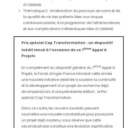
à l’obésité.
Thématique 2 : Amélioration du parcours de soins et de
la qualité de vie des patients liées aux risques
cardiovasculaires, à la progression de l’athérosclérose,
et aux complications métaboliques liées à l’obésité.
Prix spécial Cap Transformation : un dispositif
ème
inédit lancé à l’occasion de ce 7
Appel à
Projets
ème
En complément du dispositif général du 7
Appel à
Projets, le Fonds Amgen France introduit cette année
une nouvelle initiative destinée à soutenir la continuité
et le développement d’un projet de recherche déjà
récompensé lors d’une précédente édition : le Prix
spécial Cap Transformation.
Dans ce cadre, les anciens lauréats peuvent
soumettre une nouvelle candidature pour poursuivre
un projet déjà soutenu, sous réserve que cette
seconde phase constitue une évolution significative