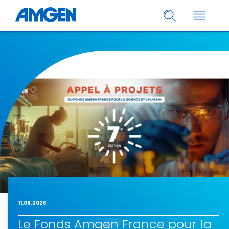
11.06.2026
Le Fonds Amgen France pour la