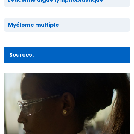
Myélome multiple
Sources :