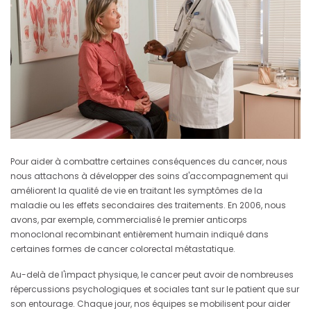
Pour aider à combattre certaines conséquences du cancer, nous
nous attachons à développer des soins d'accompagnement qui
améliorent la qualité de vie en traitant les symptômes de la
maladie ou les effets secondaires des traitements. En 2006, nous
avons, par exemple, commercialisé le premier anticorps
monoclonal recombinant entièrement humain indiqué dans
certaines formes de cancer colorectal métastatique.
Au-delà de l'impact physique, le cancer peut avoir de nombreuses
répercussions psychologiques et sociales tant sur le patient que sur
son entourage. Chaque jour, nos équipes se mobilisent pour aider