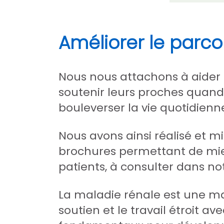
Améliorer le parcou
Nous nous attachons à aider l
soutenir leurs proches quand
bouleverser la vie quotidienn
Nous avons ainsi réalisé et mi
brochures permettant de mieu
patients, à consulter dans not
La maladie rénale est une mal
soutien et le travail étroit a