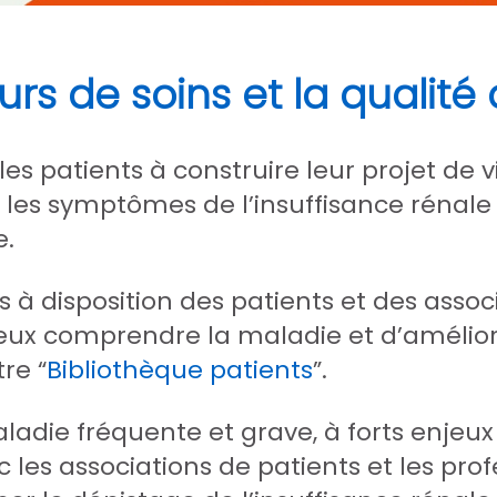
rs de soins et la qualité
es patients à construire leur projet de v
 les symptômes de l’insuffisance rénale
e.
s à disposition des patients et des assoc
x comprendre la maladie et d’améliorer
re “
Bibliothèque patients
”.
adie fréquente et grave, à forts enjeux 
vec les associations de patients et les pr