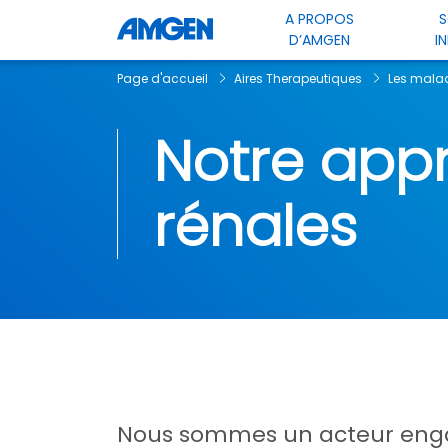
A PROPOS
S
D’AMGEN
I
Page d'accueil
Aires Therapeutiques
Les maladi
Notre app
rénales
Nous sommes un acteur engagé