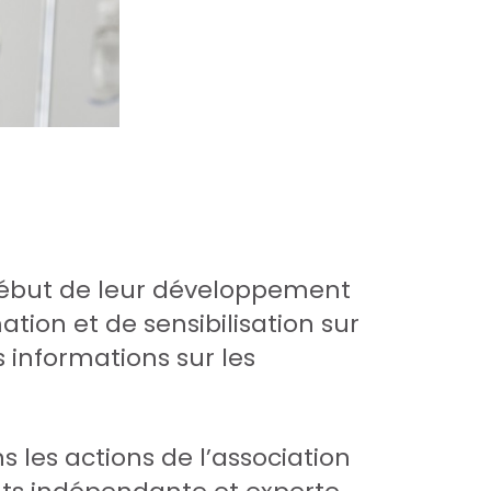
début de leur développement
on et de sensibilisation sur
s informations sur les
s les actions de l’association