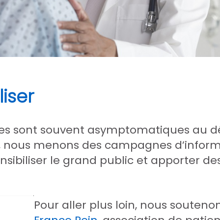
liser
les sont souvent asymptomatiques au 
 nous menons des campagnes d’informati
nsibiliser le grand public et apporter de
Pour aller plus loin, nous soutenon