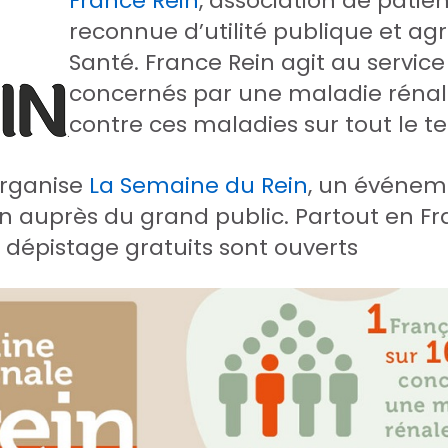
France Rein
, association de pati
reconnue d’utilité publique et agr
Santé. France Rein agit au service
concernés par une maladie rénal
contre ces maladies sur tout le ter
organise
La Semaine du Rein
, un événem
ion auprès du grand public. Partout en F
e dépistage gratuits sont ouverts