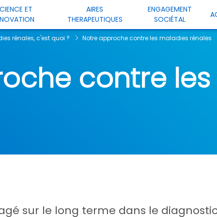
CIENCE ET
AIRES
ENGAGEMENT
A
NNOVATION
THERAPEUTIQUES
SOCIÉTAL
es rénales, c'est quoi ?
Notre approche contre les maladies rénales
roche contre les
 sur le long terme dans le diagnostic 