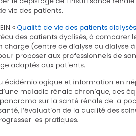
 le dépistage de l’insuffisance rénale
de vie des patients.
REIN «
Qualité de vie des patients dialysé
écu des patients dyalisés, à comparer le
 charge (centre de dialyse ou dialyse à d
e pour proposer aux professionnels de san
ge adaptés aux patients.
 épidémiologique et information en nép
s d’une maladie rénale chronique, des é
n panorama sur la santé rénale de la p
santé, l’évaluation de la qualité des soi
progresser les pratiques.