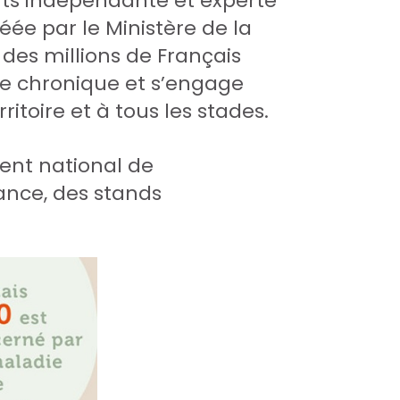
ents indépendante et experte
éée par le Ministère de la
 des millions de Français
e chronique et s’engage
ritoire et à tous les stades.
ent national de
rance, des stands