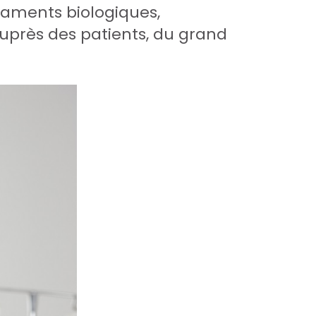
caments biologiques,
auprès des patients, du grand