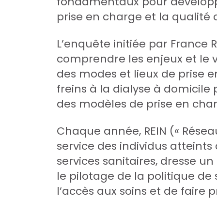
fondamentaux pour développer
prise en charge et la qualité 
L’enquête initiée par France 
comprendre les enjeux et le v
des modes et lieux de prise en
freins à la dialyse à domicil
des modèles de prise en char
Chaque année, REIN (« Réseau
service des individus atteint
services sanitaires, dresse u
le pilotage de la politique de 
l’accès aux soins et de faire 