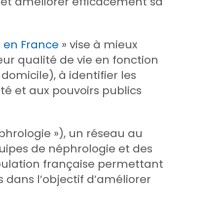
 et améliorer efficacement sa
s en France
» vise à mieux
ur qualité de vie en fonction
omicile), à identifier les
té et aux pouvoirs publics
hrologie »), un réseau au
quipes de néphrologie et des
opulation française permettant
ns dans l’objectif d’améliorer