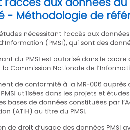
 l’accès aux données du 
nté - Méthodologie de réf
t études nécessitant l’accès aux donné
d’Information (PMSI), qui sont des donn
ant du PMSI est autorisé dans le cadre
 la Commission Nationale de l’Informatiq
nt de conformité à la MR-006 auprès de
PMSI utilisées dans les projets et étude
es bases de données constituées par l’
tion (ATIH) au titre du PMSI.
 de droit d’usage des données PMSI ave