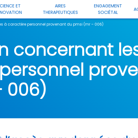
CIENCE ET
AIRES
ENGAGEMENT
A
NNOVATION
THERAPEUTIQUES
SOCIÉTAL
s à caractère personnel provenant du pmsi (mr – 006)
on concernant le
 personnel prov
– 006)