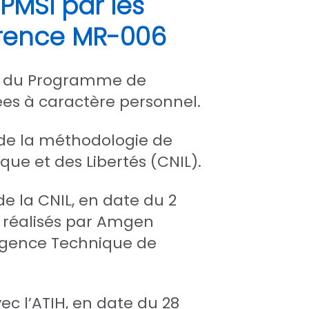
PMSI par les
érence MR-006
es du Programme de
ées à caractère personnel.
 de la méthodologie de
ue et des Libertés (CNIL).
 la CNIL, en date du 2
s réalisés par Amgen
Agence Technique de
c l’ATIH, en date du 28