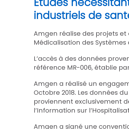
Études nécessitant
industriels de sa
Amgen réalise des projets e
Médicalisation des Systèmes 
L’accès à des données proven
référence MR-006, établie par
Amgen a réalisé un engageme
Octobre 2018. Les données du 
proviennent exclusivement d
l’Information sur l’Hospitalisa
Amgen a signé une convention