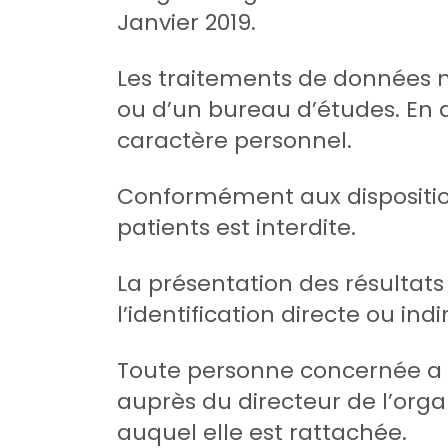
Janvier 2019.
Les traitements de données ne
ou d’un bureau d’études. En 
caractère personnel.
Conformément aux dispositions
patients est interdite.
La présentation des résulta
l’identification directe ou i
Toute personne concernée a de
auprès du directeur de l’org
auquel elle est rattachée.