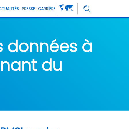
CTUALITÉS
PRESSE
CARRIÈRE
s données à
enant du