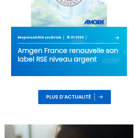
Responsabilité sociétale
15.01.2026
Amgen France renouvelle son
label RSE niveau argent
PLUS D’ACTUALITÉ