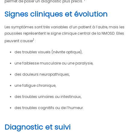
permet de poser un diagnostic plus précis.
Signes cliniques et évolution
Les symptômes sont très variables d’un patient à l’autre, mais les
poussées représentent le signe clinique central de la NMOSD. Elles
1
peuvent causer
:
des troubles visuels (névrite optique),
une faiblesse musculaire ou une paralysie,
des douleurs neuropathiques,
une fatigue chronique,
des troubles urinaires ou intestinaux,
des troubles cognitifs ou de l’humeur.
Diagnostic et suivi