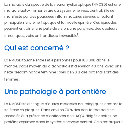
La maladie du spectre de la neuromyélite optique (NMOSD) est une
maladie auto-immune rare du système nerveux central. Elle se
manifeste par des poussées inflammatoires sévères affectant
principalement le nerf optique et la moelle épinière. Ces épisodes
peuvent entraîner une perte de vision, une paralysie, des douleurs
1
chroniques, voire un handicap irréversible
.
Qui est concerné ?
La NMOSD touche entre 1 et 4 personnes pour 100 000 dans le
monde. L’âge moyen du diagnostic est d’environ 40 ans, avec une
nette prédominance féminine : près de 90 % des patients sont des
1
femmes.
Une pathologie à part entière
La NMOSD se distingue d’autres maladies neurologiques comme la
sclérose en plaques. Dans environ 70 % des cas, la maladie est
associée à la présence d’anticorps anti-AQP4 dirigés contre une
protéine exprimée dans le système nerveux central. Ce biomarqueur
1